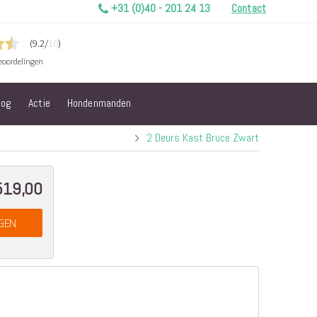
+31 (0)40 - 201 24 13
Contact
log
Actie
Hondenmanden
2 Deurs Kast Bruce Zwart
519,00
GEN