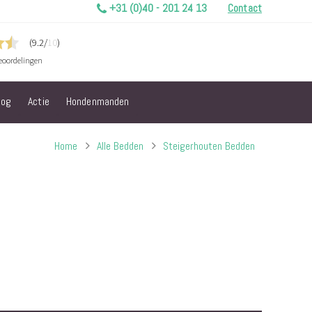
+31 (0)40 - 201 24 13
Contact
log
Actie
Hondenmanden
Home
Alle Bedden
Steigerhouten Bedden