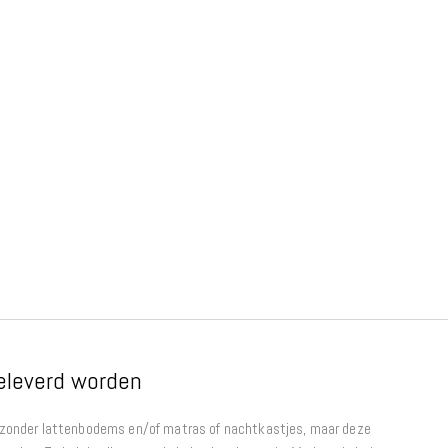
eleverd worden
zonder lattenbodems en/of matras of nachtkastjes, maar deze