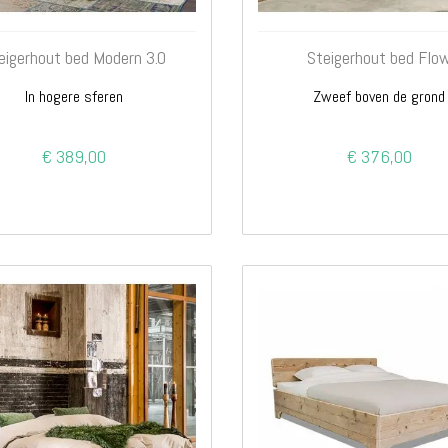
eigerhout bed Modern 3.0
Steigerhout bed Flo
In hogere sferen
Zweef boven de grond
€ 389,00
€ 376,00