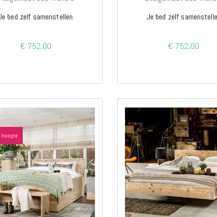
Je bed zelf samenstellen
Je bed zelf samenstell
€ 752,00
€ 752,00
 hoogte