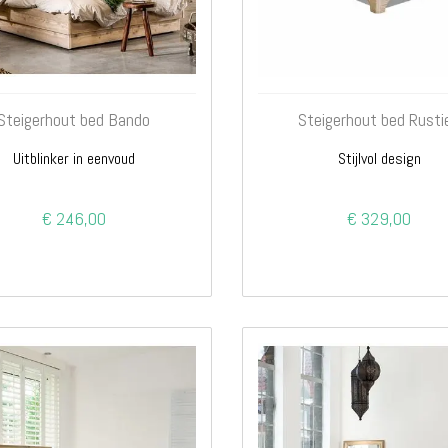
Steigerhout bed Bando
Steigerhout bed Rusti
Uitblinker in eenvoud
Stijlvol design
€ 246,00
€ 329,00