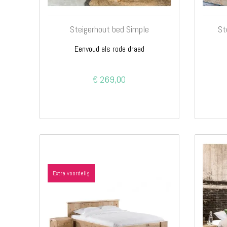
Steigerhout bed Simple
St
Eenvoud als rode draad
€ 269,00
Extra voordelig