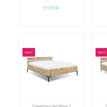
€ 576,00
Nieuw!
Nieuw!
Steigerhout bed Wave 2