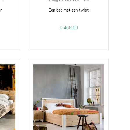
en
Een bed met een twist
€ 459,00