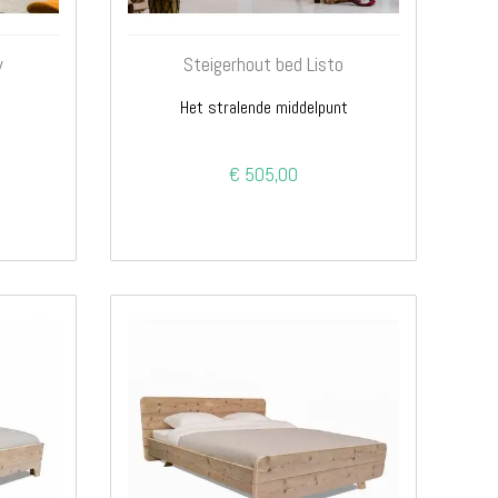
w
Steigerhout bed Listo
Het stralende middelpunt
€ 505,00