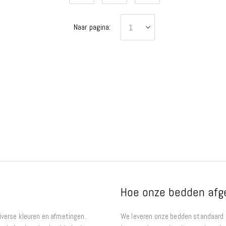
Naar pagina:
Hoe onze bedden afg
diverse kleuren en afmetingen.
We leveren onze bedden standaard 