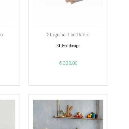
ek
Steigerhout bed Retro
Stijlvol design
€ 329,00