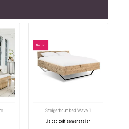
Nieuw!
rn
Steigerhout bed Wave 1
Je bed zelf samenstellen