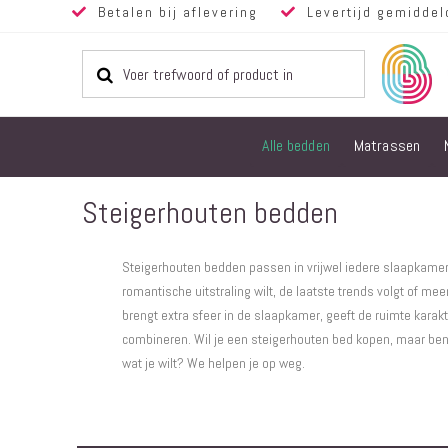
Betalen bij aflevering
Levertijd gemiddel
Alle bedden
Matrassen
Steigerhouten bedden
Steigerhouten bedden passen in vrijwel iedere slaapkamer,
romantische uitstraling wilt, de laatste trends volgt of meer
brengt extra sfeer in de slaapkamer, geeft de ruimte karakt
combineren. Wil je een steigerhouten bed kopen, maar ben 
wat je wilt? We helpen je op weg.