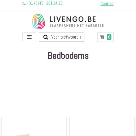
+31 (0)40 - 201 24 13
Contact
Toggle
producten
0
Winkelwagen
Nav
Bedbodems