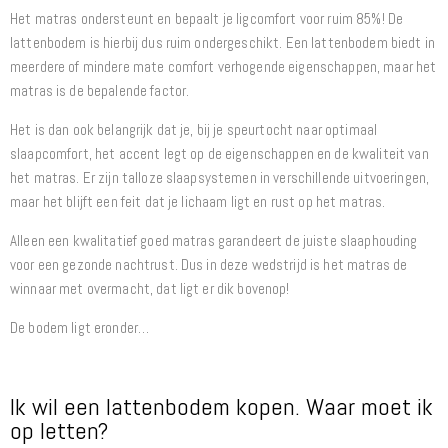
Het matras ondersteunt en bepaalt je ligcomfort voor ruim 85%! De
lattenbodem is hierbij dus ruim ondergeschikt. Een lattenbodem biedt in
meerdere of mindere mate comfort verhogende eigenschappen, maar het
matras is de bepalende factor.
Het is dan ook belangrijk dat je, bij je speurtocht naar optimaal
slaapcomfort, het accent legt op de eigenschappen en de kwaliteit van
het matras. Er zijn talloze slaapsystemen in verschillende uitvoeringen,
maar het blijft een feit dat je lichaam ligt en rust op het matras.
Alleen een kwalitatief goed matras garandeert de juiste slaaphouding
voor een gezonde nachtrust. Dus in deze wedstrijd is het matras de
winnaar met overmacht, dat ligt er dik bovenop!
De bodem ligt eronder…
Ik wil een lattenbodem kopen. Waar moet ik
op letten?