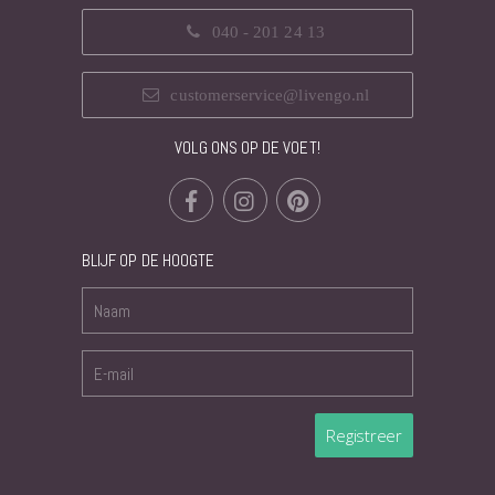
040 - 201 24 13
customerservice@livengo.nl
VOLG ONS OP DE VOET!
BLIJF OP DE HOOGTE
Registreer