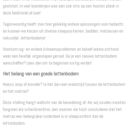
gesloten. In veel boerderijen was een zak stro op een houten plank in
deze bedstede al luxe!
Tegenwoordig heeft men hier gelukkig andere oplossingen voor bedacht,
en kunnen we kiezen uit diverse slaapsystemen, bedden, matrassen en
natuurlijk: lattenbodems!
Voorkom rug- en andere lichaamsproblemen en beleef iedere ochtend
weer een heerlijk uitgeslapen gevoel. Ga je een nieuwe lattenbodem
aanschaffen? Lees dan om te beginnen rustig verder!
Het belang van een goede lattenbodem
Hoezo, erop of eronder? Is het dan een wedstrijd tussen de lattenbodem
en het matras?
Deze stelling hangt wellicht van de benadering af. Als wij zouden moeten
fungeren als scheidsrechter, dan moeten we toch concluderen dat het
matras een belangrijker onderdeel is in slaapcomfort dan de
lattenbodem.