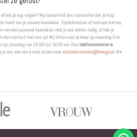
tel ze gerust!
f heb je nog vragen? Wij kunnen het ons voorstellen dat je hulp
uiste maat van je nieuwe hoeslaken. Topdekmatras of normaal matras,
en van een passend hoeslaken. Heb je dus advies nodig, of heb je
 dan contact met ons op! Wij zitten voor je klaar op maandag t/m
en op zaterdag van 10:00 tot 16:00 uur. Ons
telefoonnummer is
g je ons ook een e-mail sturen naar
customerservice@livengo.nl
. We