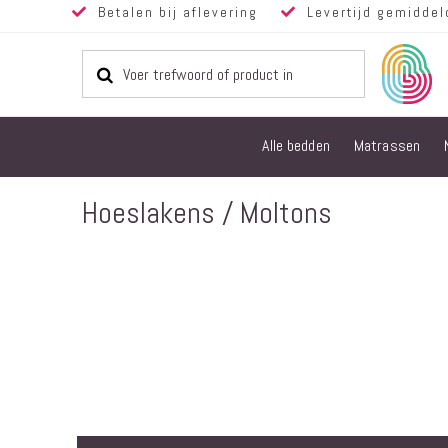
Betalen bij aflevering
Levertijd gemiddel
Alle bedden
Matrassen
Hoeslakens / Moltons