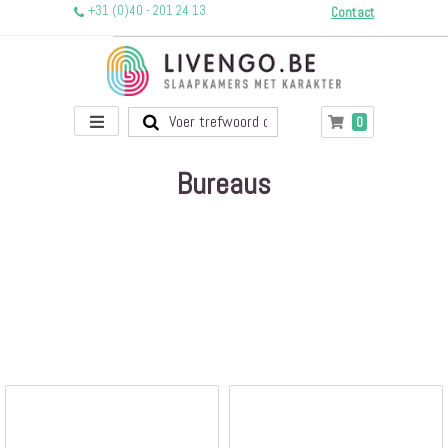
+31 (0)40 - 201 24 13
Contact
Toggle
producten
0
Winkelwagen
Nav
Bureaus