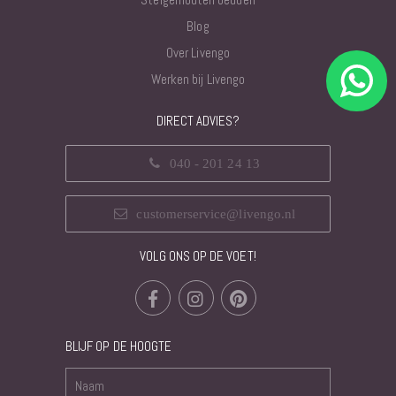
Blog
Over Livengo
Werken bij Livengo
DIRECT ADVIES?
040 - 201 24 13
customerservice@livengo.nl
VOLG ONS OP DE VOET!
BLIJF OP DE HOOGTE