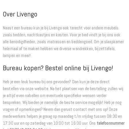
Over Livengo
Naast een bureau kun je bij Livengo ook terecht voor andere meubels
zoals bedden, nachtkastjes en kasten. Voor je bed vindt je bij ons ook
alle benodigdheden, zoals matrassen en beddengoed. Om je slaapkamer
helemaal af te maken hebben we diverse wandrekken, bijzettafels,
lampen en meer!
Bureau kopen? Bestel online bij Livengo!
Heb je een leuk bureau bij ons gevonden? Dan kun je deze direct
bestellen via onze website. Na het plaatsen van de bestelling zullen wij
je altijd even nabellen om eventuele specifieke wensen verder
bespreken. Wij bieden je namelijk de beste service mogelijk! Heb je nog
vragen of opmerkingen? Neem dan gerust contact met ons op! Onze
medewerkers helpen je graag op maandag t/m vrijdag tussen 08:30 en
17:30 uur en op zaterdag van 10:00 tot 16:00 uur. Ons
telefoonnummer