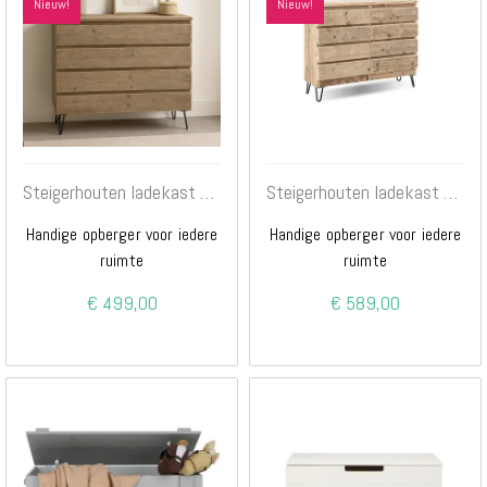
Nieuw!
Nieuw!
Steigerhouten ladekast Donny 4 lades
Steigerhouten ladekast Donny 8 lades
Handige opberger voor iedere
Handige opberger voor iedere
ruimte
ruimte
€ 499,00
€ 589,00