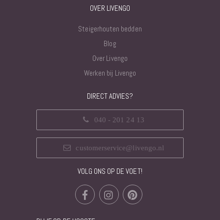
OVER LIVENGO
Steigerhouten bedden
Blog
Over Livengo
Werken bij Livengo
DIRECT ADVIES?
040 - 201 24 13
customerservice@livengo.nl
VOLG ONS OP DE VOET!