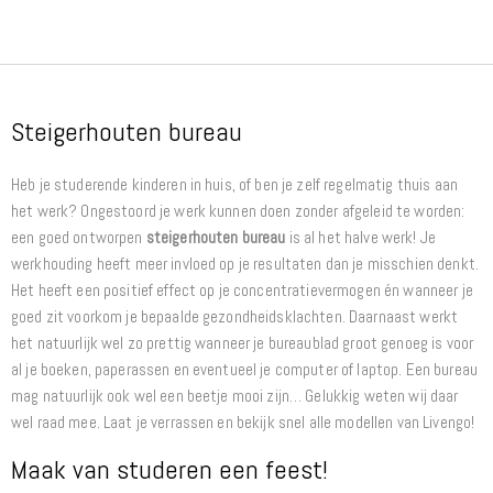
Steigerhouten bureau
Heb je studerende kinderen in huis, of ben je zelf regelmatig thuis aan
het werk? Ongestoord je werk kunnen doen zonder afgeleid te worden:
een goed ontworpen
steigerhouten bureau
is al het halve werk! Je
werkhouding heeft meer invloed op je resultaten dan je misschien denkt.
Het heeft een positief effect op je concentratievermogen én wanneer je
goed zit voorkom je bepaalde gezondheidsklachten. Daarnaast werkt
het natuurlijk wel zo prettig wanneer je bureaublad groot genoeg is voor
al je boeken, paperassen en eventueel je computer of laptop. Een bureau
mag natuurlijk ook wel een beetje mooi zijn… Gelukkig weten wij daar
wel raad mee. Laat je verrassen en bekijk snel alle modellen van Livengo!
Maak van studeren een feest!