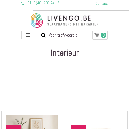
+31 (0)40 - 201 24 13
Contact
Toggle
producten
0
Winkelwagen
Nav
Interieur