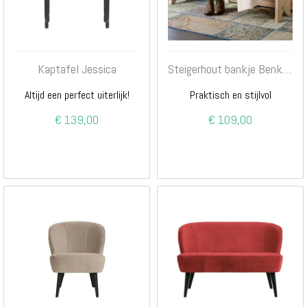
Kaptafel Jessica
Steigerhout bankje Benkske
Altijd een perfect uiterlijk!
Praktisch en stijlvol
€ 139,00
€ 109,00