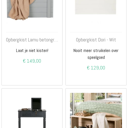
Opbergkist Lamu betongrijs
Opbergkist Dori - Wit
Laat je niet kisten!
Nooit meer struikelen over
speelgoed
€ 149,00
€ 129,00