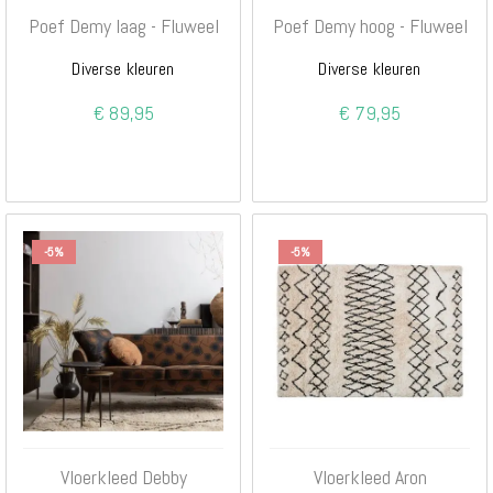
Poef Demy laag - Fluweel
Poef Demy hoog - Fluweel
Diverse kleuren
Diverse kleuren
€ 89,95
€ 79,95
-5%
-5%
Vloerkleed Debby
Vloerkleed Aron