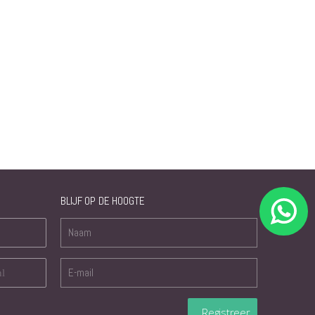
BLIJF OP DE HOOGTE
nl
Registreer