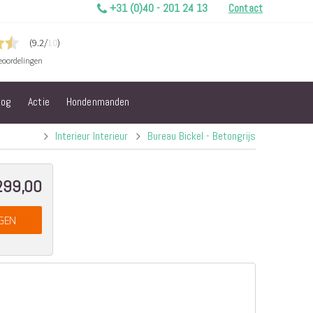
+31 (0)40 - 201 24 13
Contact
log
Actie
Hondenmanden
Interieur Interieur
Bureau Bickel - Betongrijs
299,00
GEN