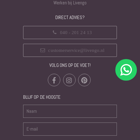
Werken bij Livengo
DIRECT ADVIES?
040 - 201 24 13
customerservice@livengo.nl
VOLG ONS OP DE VOET!
BLIJF OP DE HOOGTE