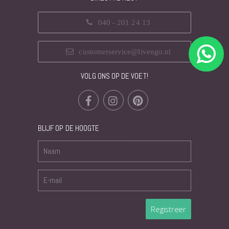
040 - 201 24 13
customerservice@livengo.nl
VOLG ONS OP DE VOET!
BLIJF OP DE HOOGTE
Registreer