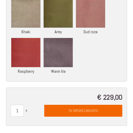
Khaki
Army
Oud roze
Raspberry
Warm lila
€ 229,00
IN WINKELWAGEN