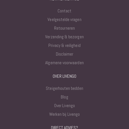
Contact
Veelgestelde vragen
Retourneren
Verzending & bezorgen
Privacy & veiligheid
Disclaimer
Algemene voorwaarden
OVER LIVENGO
Steigerhouten bedden
Blog
Over Livengo
Werken bij Livengo
DIRECT ADVIES?