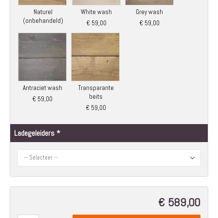
Naturel
White wash
Grey wash
(onbehandeld)
€ 59,00
€ 59,00
Antraciet wash
Transparante
beits
€ 59,00
€ 59,00
Ladegeleiders
€ 589,00