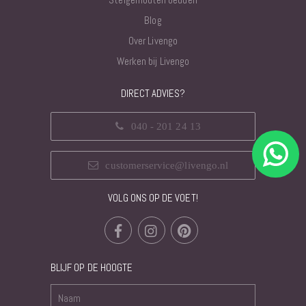
Blog
Over Livengo
Werken bij Livengo
DIRECT ADVIES?
040 - 201 24 13
customerservice@livengo.nl
VOLG ONS OP DE VOET!
BLIJF OP DE HOOGTE