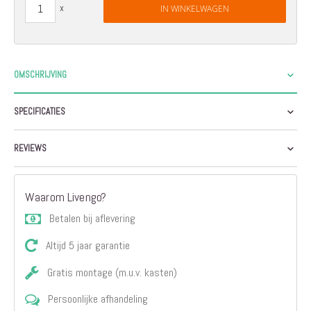
IN WINKELWAGEN
OMSCHRIJVING
SPECIFICATIES
REVIEWS
Waarom Livengo?
Betalen bij aflevering
Altijd 5 jaar garantie
Gratis montage (m.u.v. kasten)
Persoonlijke afhandeling