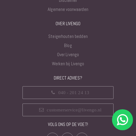
Disclaimer
Algemene voorwaarden
OVER LIVENGO
Steigerhouten bedden
Blog
Over Livengo
Werken bij Livengo
DIRECT ADVIES?
040 - 201 24 13
customerservice@livengo.nl
VOLG ONS OP DE VOET!