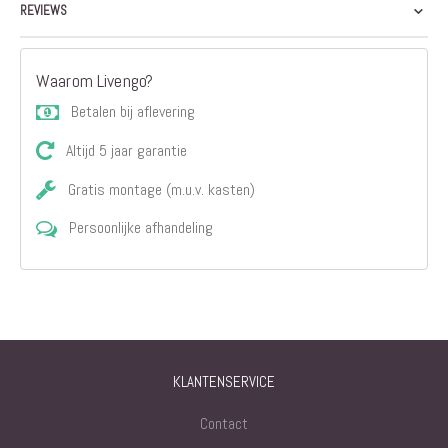
REVIEWS
Waarom Livengo?
Betalen bij aflevering
Altijd 5 jaar garantie
Gratis montage (m.u.v. kasten)
Persoonlijke afhandeling
KLANTENSERVICE
Contact