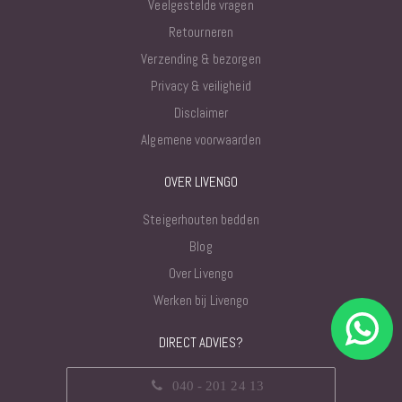
Veelgestelde vragen
Retourneren
Verzending & bezorgen
Privacy & veiligheid
Disclaimer
Algemene voorwaarden
OVER LIVENGO
Steigerhouten bedden
Blog
Over Livengo
Werken bij Livengo
DIRECT ADVIES?
040 - 201 24 13