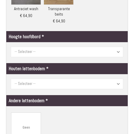
Antraciet wash
Transparante
beits
€ 64,90
€ 64,90
Hoogte hoofdbord
Houten lattenbodem
Andere lattenbodem
Geen