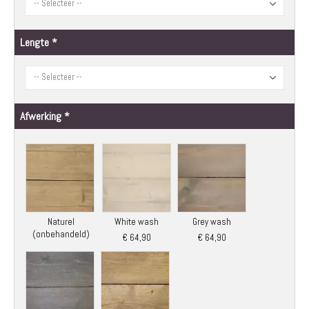
Lengte
Afwerking
Naturel
White wash
Grey wash
(onbehandeld)
€ 64,90
€ 64,90