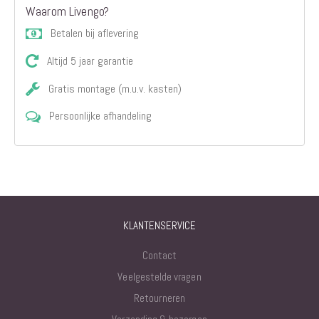
Waarom Livengo?
Betalen bij aflevering
Altijd 5 jaar garantie
Gratis montage (m.u.v. kasten)
Persoonlijke afhandeling
KLANTENSERVICE
Contact
Veelgestelde vragen
Retourneren