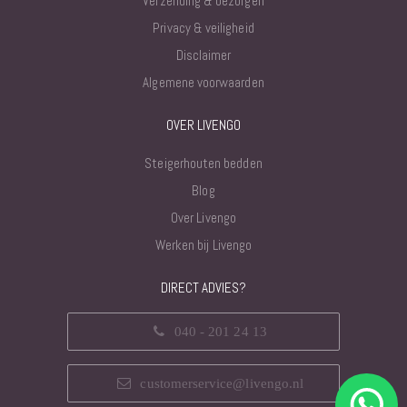
Verzending & bezorgen
Privacy & veiligheid
Disclaimer
Algemene voorwaarden
OVER LIVENGO
Steigerhouten bedden
Blog
Over Livengo
Werken bij Livengo
DIRECT ADVIES?
040 - 201 24 13
customerservice@livengo.nl