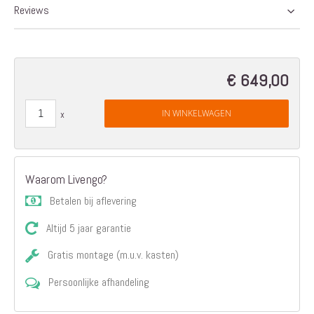
Reviews
€ 649,00
IN WINKELWAGEN
Waarom Livengo?
Betalen bij aflevering
Altijd 5 jaar garantie
Gratis montage (m.u.v. kasten)
Persoonlijke afhandeling