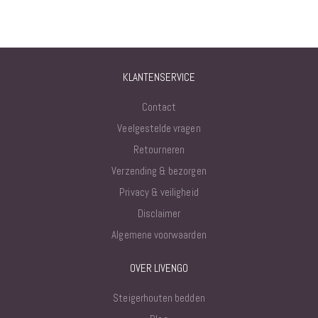
KLANTENSERVICE
Contact
Veelgestelde vragen
Retourneren
Verzending & bezorgen
Privacy & veiligheid
Disclaimer
Algemene voorwaarden
OVER LIVENGO
Steigerhouten bedden