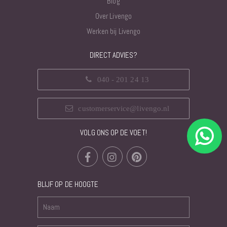
Blog
Over Livengo
Werken bij Livengo
DIRECT ADVIES?
040 - 201 24 13
customerservice@livengo.nl
VOLG ONS OP DE VOET!
BLIJF OP DE HOOGTE