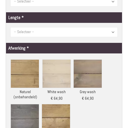
Lengte
Afwerking
Naturel
White wash
Grey wash
(onbehandeld)
€ 64,90
€ 64,90