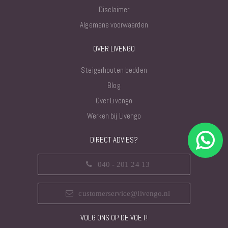
Disclaimer
Algemene voorwaarden
OVER LIVENGO
Steigerhouten bedden
Blog
Over Livengo
Werken bij Livengo
DIRECT ADVIES?
040 - 201 24 13
customerservice@livengo.nl
VOLG ONS OP DE VOET!