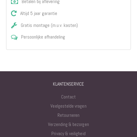
Betalen bij aflevering
Altijd 5 jaar garantie
Gratis montage (m.u.v. kasten)
Persoonlijke afhandeling
KLANTENSERVICE
Contact
Veelgestelde vragen
Retourneren
Verzending & bezorgen
Privacy & veiligheid