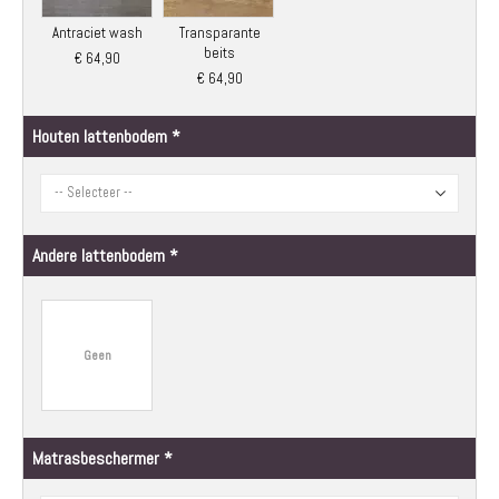
Antraciet wash
Transparante
beits
€ 64,90
€ 64,90
Houten lattenbodem
Andere lattenbodem
Geen
Matrasbeschermer