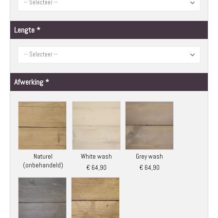
Lengte
Afwerking
Naturel
White wash
Grey wash
(onbehandeld)
€ 64,90
€ 64,90