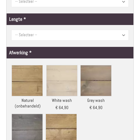
Lengte
Afwerking
Naturel
White wash
Grey wash
(onbehandeld)
€ 64,90
€ 64,90