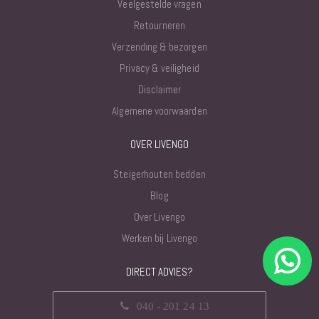
Veelgestelde vragen
Retourneren
Verzending & bezorgen
Privacy & veiligheid
Disclaimer
Algemene voorwaarden
OVER LIVENGO
Steigerhouten bedden
Blog
Over Livengo
Werken bij Livengo
DIRECT ADVIES?
040 - 201 24 13