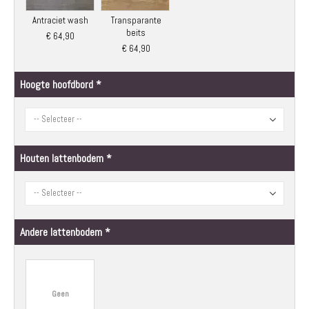
Antraciet wash
Transparante
beits
€ 64,90
€ 64,90
Hoogte hoofdbord
Houten lattenbodem
Andere lattenbodem
Geen