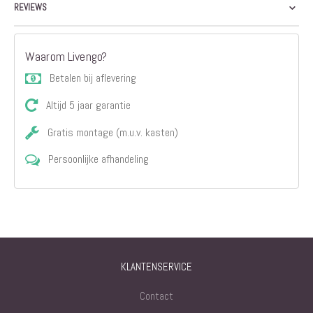
REVIEWS
Waarom Livengo?
Betalen bij aflevering
Altijd 5 jaar garantie
Gratis montage (m.u.v. kasten)
Persoonlijke afhandeling
KLANTENSERVICE
Contact