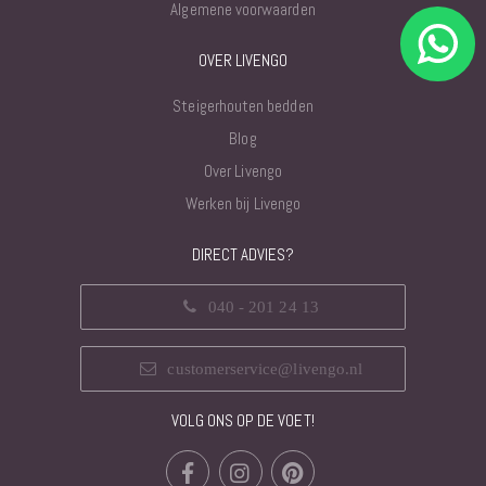
Algemene voorwaarden
OVER LIVENGO
Steigerhouten bedden
Blog
Over Livengo
Werken bij Livengo
DIRECT ADVIES?
040 - 201 24 13
customerservice@livengo.nl
VOLG ONS OP DE VOET!