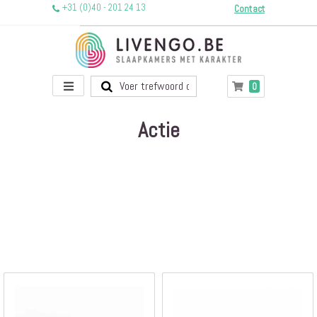
+31 (0)40 - 201 24 13
Contact
Toggle
producten
0
Winkelwagen
Nav
Actie