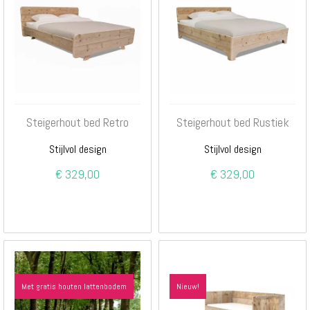
Steigerhout bed Retro
Steigerhout bed Rustiek
Stijlvol design
Stijlvol design
€ 329,00
€ 329,00
Met gratis houten lattenbodem
Nieuw!