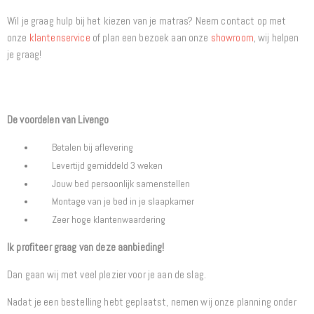
Wil je graag hulp bij het kiezen van je matras? Neem contact op met
onze
klantenservice
of plan een bezoek aan onze
showroom
, wij helpen
je graag!
De voordelen van Livengo
Betalen bij aflevering
Levertijd gemiddeld 3 weken
Jouw bed persoonlijk samenstellen
Montage van je bed in je slaapkamer
Zeer hoge klantenwaardering
Ik profiteer graag van deze aanbieding!
Dan gaan wij met veel plezier voor je aan de slag.
Nadat je een bestelling hebt geplaatst, nemen wij onze planning onder