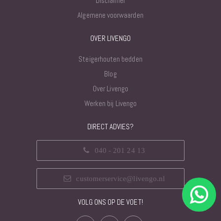
Disclaimer
Algemene voorwaarden
OVER LIVENGO
Steigerhouten bedden
Blog
Over Livengo
Werken bij Livengo
DIRECT ADVIES?
040 - 201 24 13
customerservice@livengo.nl
VOLG ONS OP DE VOET!