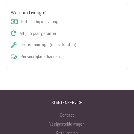
Waarom Livengo?
Betalen bij aflevering
Altijd 5 jaar garantie
Gratis montage (m.u.v. kasten)
Persoonlijke afhandeling
KLANTENSERVICE
Contact
Veelgestelde vragen
Retourneren