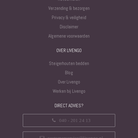
Verzending & bezorgen
Privacy & veiligheid
Disclaimer
Algemene voorwaarden
OVER LIVENGO
Steigerhouten bedden
Blog
Over Livengo
Werken bij Livengo
DIRECT ADVIES?
040 - 201 24 13
customerservice@livengo.nl