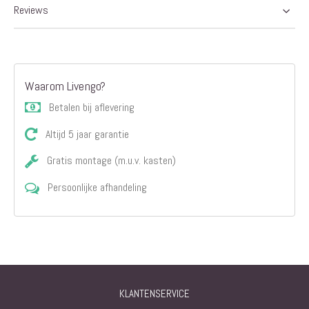
Reviews
Waarom Livengo?
Betalen bij aflevering
Altijd 5 jaar garantie
Gratis montage (m.u.v. kasten)
Persoonlijke afhandeling
KLANTENSERVICE