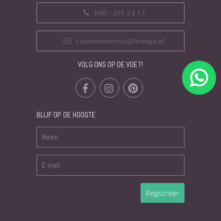
040 - 201 24 13
customerservice@livengo.nl
VOLG ONS OP DE VOET!
BLIJF OP DE HOOGTE
Registreer