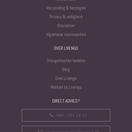
Verzending & bezorgen
Privacy & veiligheid
Disclaimer
Algemene voorwaarden
OVER LIVENGO
Steigerhouten bedden
Blog
Over Livengo
Werken bij Livengo
DIRECT ADVIES?
040 - 201 24 13
customerservice@livengo.nl