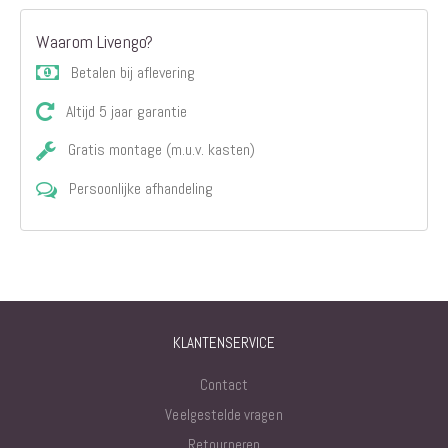
Waarom Livengo?
Betalen bij aflevering
Altijd 5 jaar garantie
Gratis montage (m.u.v. kasten)
Persoonlijke afhandeling
KLANTENSERVICE
Contact
Veelgestelde vragen
Retourneren