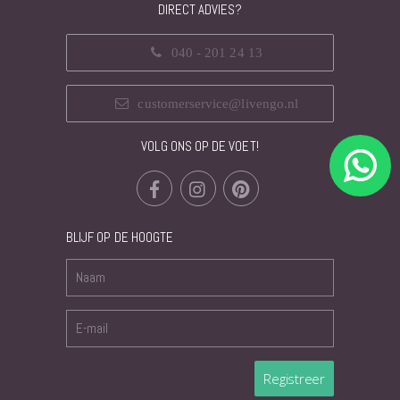
DIRECT ADVIES?
040 - 201 24 13
customerservice@livengo.nl
VOLG ONS OP DE VOET!
BLIJF OP DE HOOGTE
Registreer