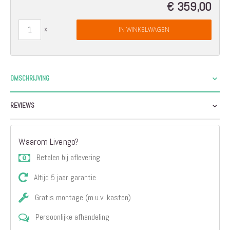
€ 359,00
IN WINKELWAGEN
OMSCHRIJVING
REVIEWS
Waarom Livengo?
Betalen bij aflevering
Altijd 5 jaar garantie
Gratis montage (m.u.v. kasten)
Persoonlijke afhandeling