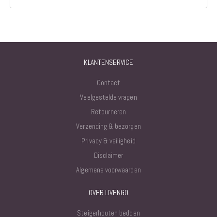
KLANTENSERVICE
Contact
Veelgestelde vragen
Retourneren
Verzending & bezorgen
Privacy & veiligheid
Disclaimer
Algemene voorwaarden
OVER LIVENGO
Steigerhouten bedden