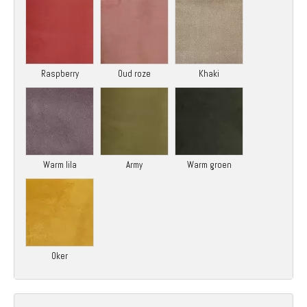
Raspberry
Oud roze
Khaki
Warm lila
Army
Warm groen
Oker