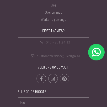
Blog
Over Livengo
Werken bij Livengo
DIRECT ADVIES?
040 - 201 24 13
customerservice@livengo.nl
VOLG ONS OP DE VOET!
BLIJF OP DE HOOGTE