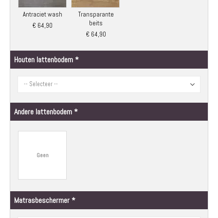
Antraciet wash
Transparante
beits
€ 64,90
€ 64,90
Houten lattenbodem
Andere lattenbodem
Geen
Matrasbeschermer