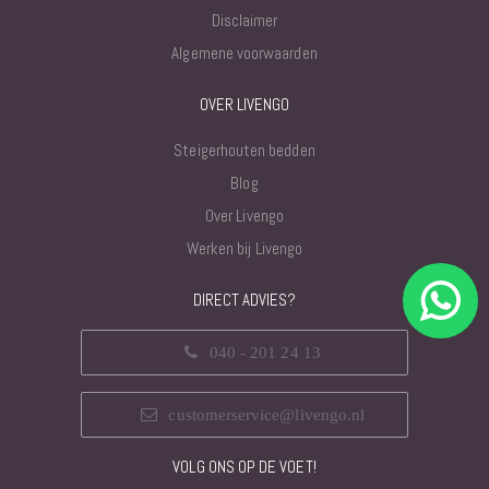
Disclaimer
Algemene voorwaarden
OVER LIVENGO
Steigerhouten bedden
Blog
Over Livengo
Werken bij Livengo
DIRECT ADVIES?
040 - 201 24 13
customerservice@livengo.nl
VOLG ONS OP DE VOET!