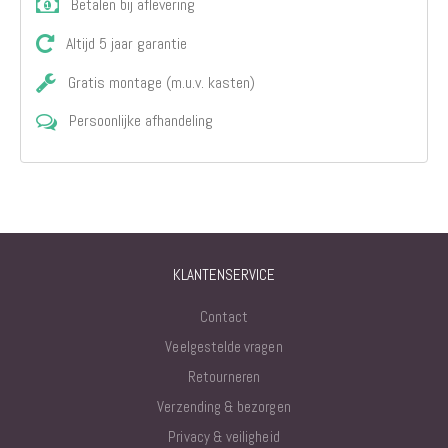
Betalen bij aflevering
Altijd 5 jaar garantie
Gratis montage (m.u.v. kasten)
Persoonlijke afhandeling
KLANTENSERVICE
Contact
Veelgestelde vragen
Retourneren
Verzending & bezorgen
Privacy & veiligheid