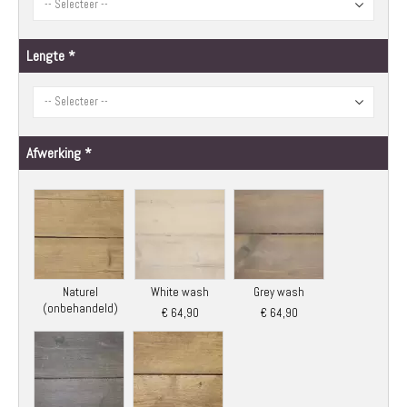
Lengte
Afwerking
Naturel
White wash
Grey wash
(onbehandeld)
€ 64,90
€ 64,90