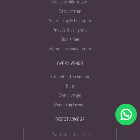
Veelgestelde vragen
Retourneren
Verzending & bezorgen
Privacy & veiligheid
Disclaimer
Algemene voorwaarden
OVER LIVENGO
Steigerhouten bedden
Blog
Over Livengo
Werken bij Livengo
DIRECT ADVIES?
040 - 201 24 13