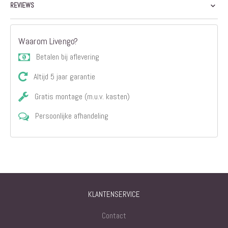
REVIEWS
Waarom Livengo?
Betalen bij aflevering
Altijd 5 jaar garantie
Gratis montage (m.u.v. kasten)
Persoonlijke afhandeling
KLANTENSERVICE
Contact