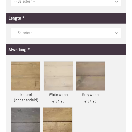
Lengte
Afwerking
Naturel
White wash
Grey wash
(onbehandeld)
€ 64,90
€ 64,90