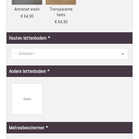
Antraciet wash
Transparante
beits
€ 64,90
€ 64,90
Houten lattenbodem
Andere lattenbodem
Geen
Matrasbeschermer