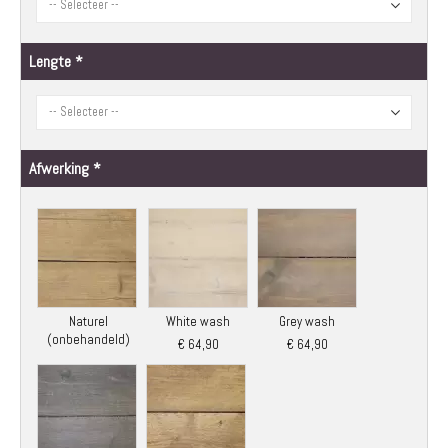
Lengte
Afwerking
Naturel
White wash
Grey wash
(onbehandeld)
€ 64,90
€ 64,90