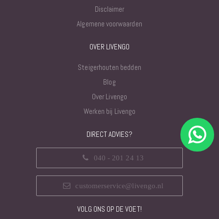
Disclaimer
Algemene voorwaarden
OVER LIVENGO
Steigerhouten bedden
Blog
Over Livengo
Werken bij Livengo
DIRECT ADVIES?
040 - 201 24 13
customerservice@livengo.nl
VOLG ONS OP DE VOET!