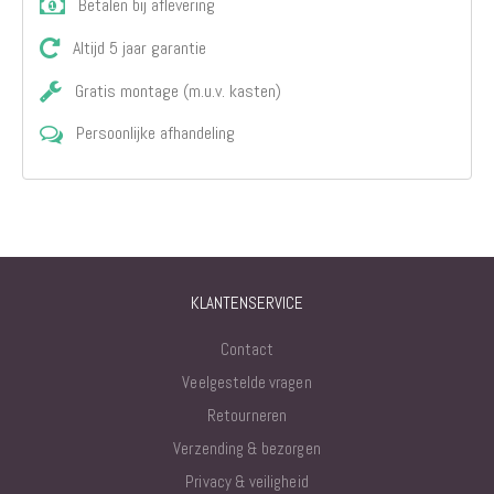
Betalen bij aflevering
Altijd 5 jaar garantie
Gratis montage (m.u.v. kasten)
Persoonlijke afhandeling
KLANTENSERVICE
Contact
Veelgestelde vragen
Retourneren
Verzending & bezorgen
Privacy & veiligheid