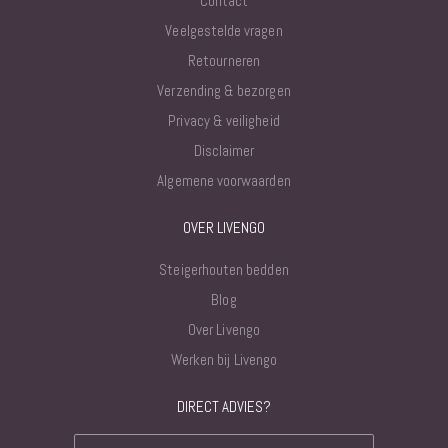
Contact
Veelgestelde vragen
Retourneren
Verzending & bezorgen
Privacy & veiligheid
Disclaimer
Algemene voorwaarden
OVER LIVENGO
Steigerhouten bedden
Blog
Over Livengo
Werken bij Livengo
DIRECT ADVIES?