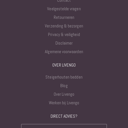
Contact
Veelgestelde vragen
Retourneren
Verzending & bezorgen
Privacy & veiligheid
Disclaimer
Algemene voorwaarden
OVER LIVENGO
Steigerhouten bedden
Blog
Over Livengo
Werken bij Livengo
DIRECT ADVIES?