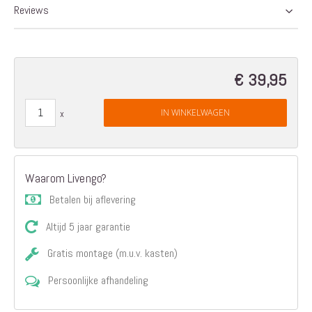
Reviews
€ 39,95
IN WINKELWAGEN
Waarom Livengo?
Betalen bij aflevering
Altijd 5 jaar garantie
Gratis montage (m.u.v. kasten)
Persoonlijke afhandeling