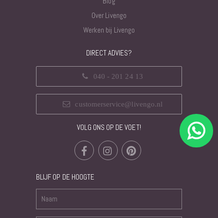
Blog
Over Livengo
Werken bij Livengo
DIRECT ADVIES?
040 - 201 24 13
customerservice@livengo.nl
VOLG ONS OP DE VOET!
BLIJF OP DE HOOGTE