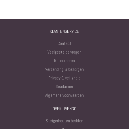
KLANTENSERVICE
Contact
Veelgestelde vragen
Retourneren
Verzending & bezorgen
Privacy & veiligheid
Disclaimer
Algemene voorwaarden
OVER LIVENGO
Steigerhouten bedden