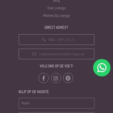
Blog
Over Livengo
Werken bij Livengo
DIRECT ADVIES?
040 - 201 24 13
customerservice@livengo.nl
VOLG ONS OP DE VOET!
BLIJF OP DE HOOGTE