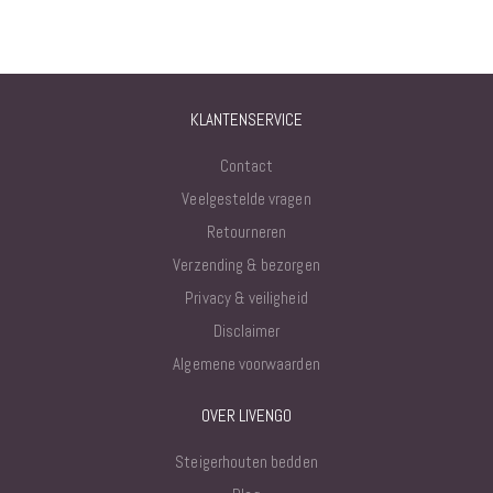
KLANTENSERVICE
Contact
Veelgestelde vragen
Retourneren
Verzending & bezorgen
Privacy & veiligheid
Disclaimer
Algemene voorwaarden
OVER LIVENGO
Steigerhouten bedden