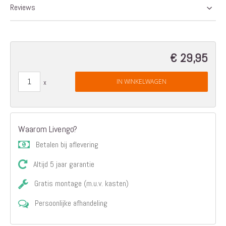
Reviews
€ 29,95
IN WINKELWAGEN
Waarom Livengo?
Betalen bij aflevering
Altijd 5 jaar garantie
Gratis montage (m.u.v. kasten)
Persoonlijke afhandeling