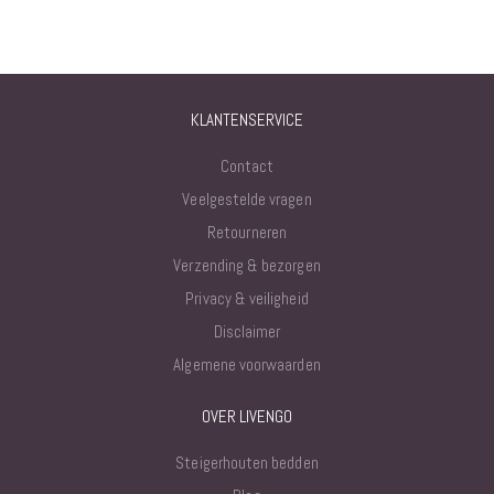
KLANTENSERVICE
Contact
Veelgestelde vragen
Retourneren
Verzending & bezorgen
Privacy & veiligheid
Disclaimer
Algemene voorwaarden
OVER LIVENGO
Steigerhouten bedden