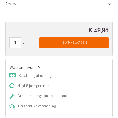
Reviews
€ 49,95
IN WINKELWAGEN
Waarom Livengo?
Betalen bij aflevering
Altijd 5 jaar garantie
Gratis montage (m.u.v. kasten)
Persoonlijke afhandeling