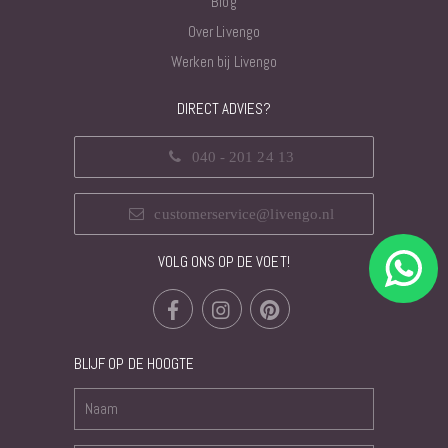
Blog
Over Livengo
Werken bij Livengo
DIRECT ADVIES?
040 - 201 24 13
customerservice@livengo.nl
VOLG ONS OP DE VOET!
BLIJF OP DE HOOGTE