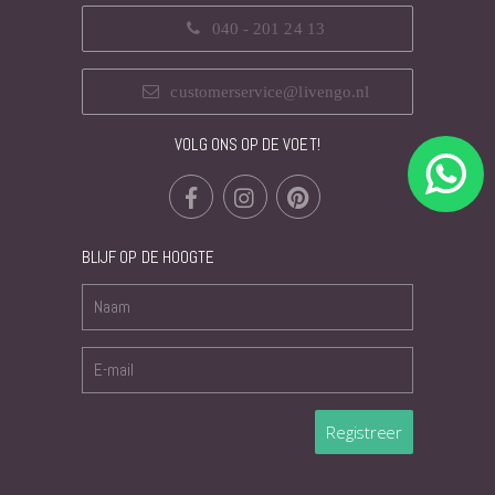
040 - 201 24 13
customerservice@livengo.nl
VOLG ONS OP DE VOET!
BLIJF OP DE HOOGTE
Registreer