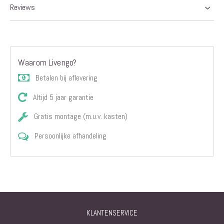
Reviews
Waarom Livengo?
Betalen bij aflevering
Altijd 5 jaar garantie
Gratis montage (m.u.v. kasten)
Persoonlijke afhandeling
KLANTENSERVICE