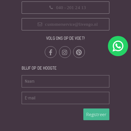
040 - 201 24 13
customerservice@livengo.nl
VOLG ONS OP DE VOET!
BLIJF OP DE HOOGTE
Registreer