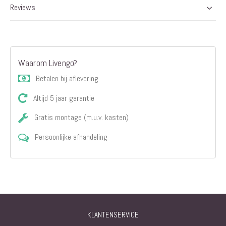
Reviews
Waarom Livengo?
Betalen bij aflevering
Altijd 5 jaar garantie
Gratis montage (m.u.v. kasten)
Persoonlijke afhandeling
KLANTENSERVICE