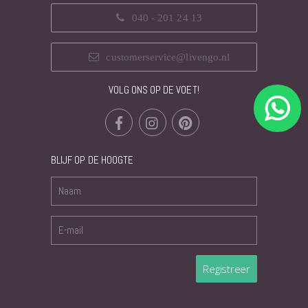
040 - 201 24 13
customerservice@livengo.nl
VOLG ONS OP DE VOET!
BLIJF OP DE HOOGTE
Registreer