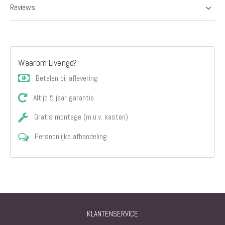
Reviews
Waarom Livengo?
Betalen bij aflevering
Altijd 5 jaar garantie
Gratis montage (m.u.v. kasten)
Persoonlijke afhandeling
KLANTENSERVICE