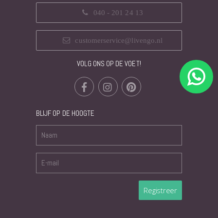
040 - 201 24 13
customerservice@livengo.nl
VOLG ONS OP DE VOET!
BLIJF OP DE HOOGTE
Registreer