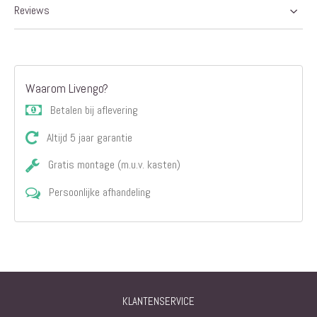
Reviews
Waarom Livengo?
Betalen bij aflevering
Altijd 5 jaar garantie
Gratis montage (m.u.v. kasten)
Persoonlijke afhandeling
KLANTENSERVICE