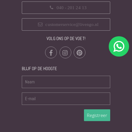
040 - 201 24 13
customerservice@livengo.nl
VOLG ONS OP DE VOET!
BLIJF OP DE HOOGTE
Registreer