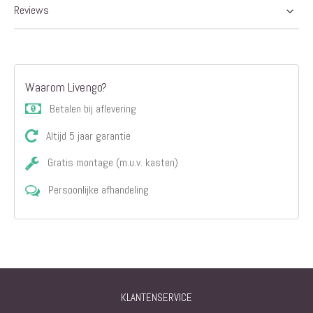
Reviews
Waarom Livengo?
Betalen bij aflevering
Altijd 5 jaar garantie
Gratis montage (m.u.v. kasten)
Persoonlijke afhandeling
KLANTENSERVICE