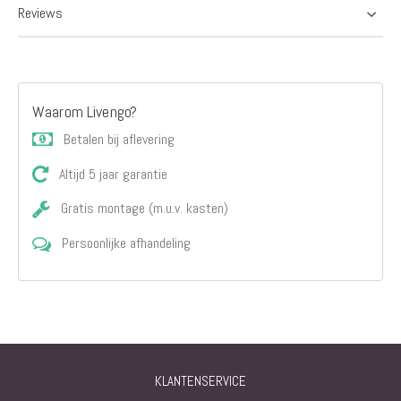
Reviews
Waarom Livengo?
Betalen bij aflevering
Altijd 5 jaar garantie
Gratis montage (m.u.v. kasten)
Persoonlijke afhandeling
KLANTENSERVICE