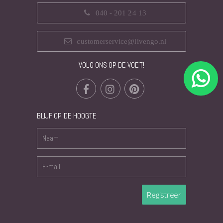
040 - 201 24 13
customerservice@livengo.nl
VOLG ONS OP DE VOET!
BLIJF OP DE HOOGTE
Registreer