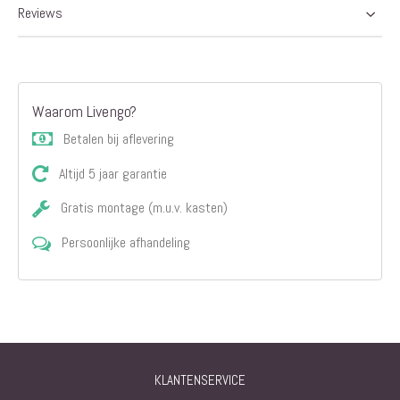
Reviews
Waarom Livengo?
Betalen bij aflevering
Altijd 5 jaar garantie
Gratis montage (m.u.v. kasten)
Persoonlijke afhandeling
KLANTENSERVICE