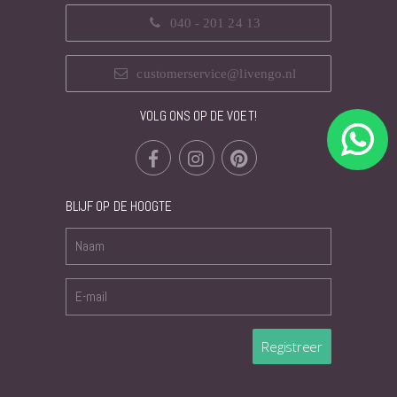
040 - 201 24 13
customerservice@livengo.nl
VOLG ONS OP DE VOET!
BLIJF OP DE HOOGTE
Registreer