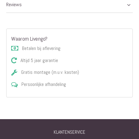
Reviews
Waarom Livengo?
Betalen bij aflevering
Altijd 5 jaar garantie
Gratis montage (m.u.v. kasten)
Persoonlijke afhandeling
KLANTENSERVICE