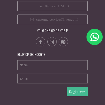
040 - 201 24 13
customerservice@livengo.nl
VOLG ONS OP DE VOET!
BLIJF OP DE HOOGTE
Registreer