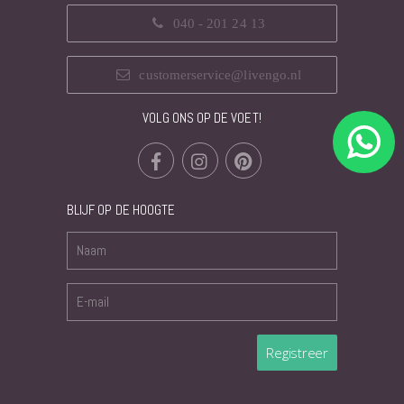
040 - 201 24 13
customerservice@livengo.nl
VOLG ONS OP DE VOET!
BLIJF OP DE HOOGTE
Registreer