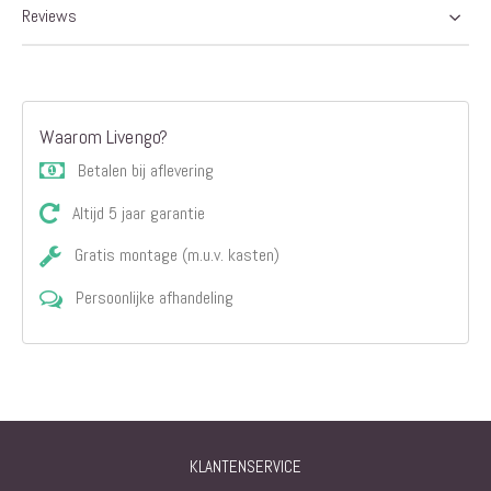
Reviews
Waarom Livengo?
Betalen bij aflevering
Altijd 5 jaar garantie
Gratis montage (m.u.v. kasten)
Persoonlijke afhandeling
KLANTENSERVICE