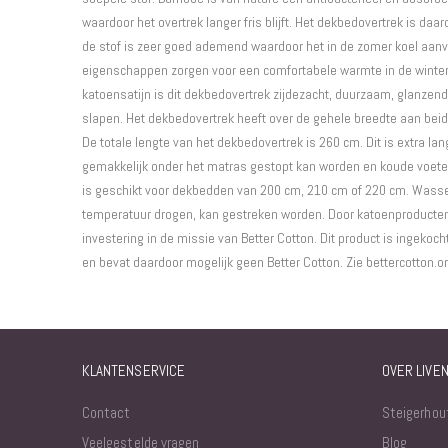
waardoor het overtrek langer fris blijft. Het dekbedovertrek is daa
de stof is zeer goed ademend waardoor het in de zomer koel aanv
eigenschappen zorgen voor een comfortabele warmte in de winte
katoensatijn is dit dekbedovertrek zijdezacht, duurzaam, glanz
slapen. Het dekbedovertrek heeft over de gehele breedte aan beid
De totale lengte van het dekbedovertrek is 260 cm. Dit is extra la
gemakkelijk onder het matras gestopt kan worden en koude voet
is geschikt voor dekbedden van 200 cm, 210 cm of 220 cm. Wasse
temperatuur drogen, kan gestreken worden. Door katoenproducten 
investering in de missie van Better Cotton. Dit product is ingeko
en bevat daardoor mogelijk geen Better Cotton. Zie bettercotton.o
KLANTENSERVICE
OVER LIVE
Contact
Steigerhou
Veelgestelde vragen
Blog