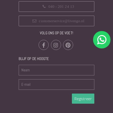
040 - 201 24 13
customerservice@livengo.nl
VOLG ONS OP DE VOET!
BLIJF OP DE HOOGTE
Registreer