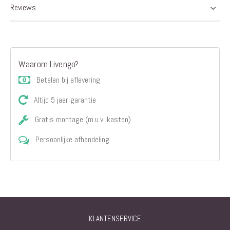
Reviews
Waarom Livengo?
Betalen bij aflevering
Altijd 5 jaar garantie
Gratis montage (m.u.v. kasten)
Persoonlijke afhandeling
KLANTENSERVICE