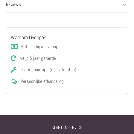
Reviews
Waarom Livengo?
Betalen bij aflevering
Altijd 5 jaar garantie
Gratis montage (m.u.v. kasten)
Persoonlijke afhandeling
KLANTENSERVICE