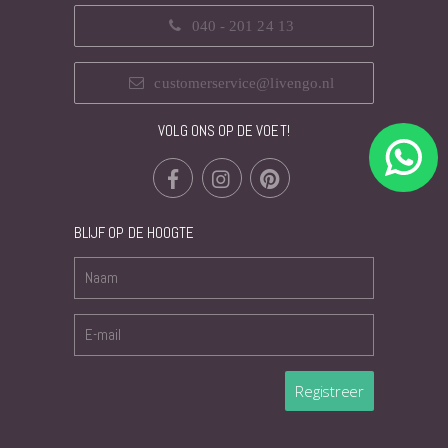
040 - 201 24 13
customerservice@livengo.nl
VOLG ONS OP DE VOET!
BLIJF OP DE HOOGTE
Registreer