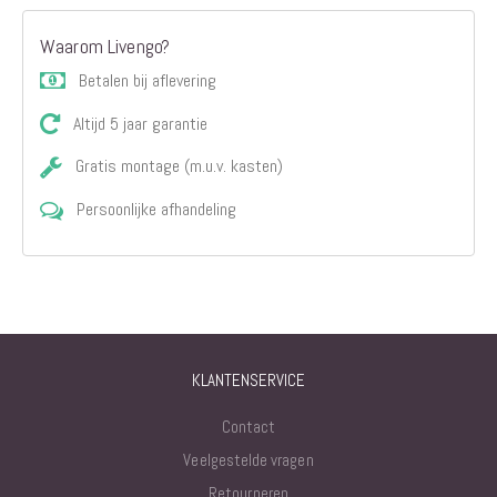
Waarom Livengo?
Betalen bij aflevering
Altijd 5 jaar garantie
Gratis montage (m.u.v. kasten)
Persoonlijke afhandeling
KLANTENSERVICE
Contact
Veelgestelde vragen
Retourneren