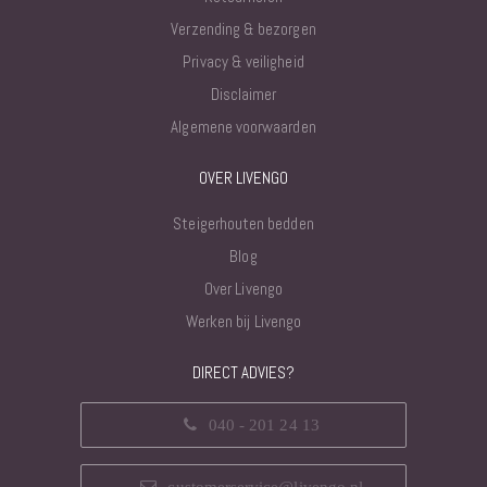
Verzending & bezorgen
Privacy & veiligheid
Disclaimer
Algemene voorwaarden
OVER LIVENGO
Steigerhouten bedden
Blog
Over Livengo
Werken bij Livengo
DIRECT ADVIES?
040 - 201 24 13
customerservice@livengo.nl