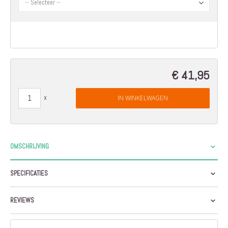
€ 41,95
IN WINKELWAGEN
OMSCHRIJVING
SPECIFICATIES
REVIEWS