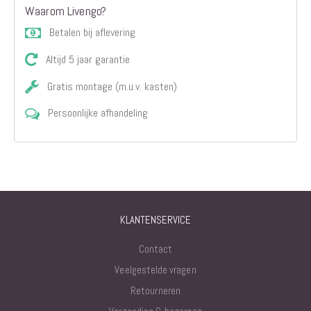
Waarom Livengo?
Betalen bij aflevering
Altijd 5 jaar garantie
Gratis montage (m.u.v. kasten)
Persoonlijke afhandeling
KLANTENSERVICE
Contact
Veelgestelde vragen
Retourneren