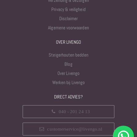
Verzending & bezorgen
Privacy & veiligheid
Disclaimer
Algemene voorwaarden
OVER LIVENGO
Steigerhouten bedden
Blog
Over Livengo
Werken bij Livengo
DIRECT ADVIES?
040 - 201 24 13
customerservice@livengo.nl