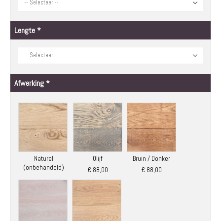
Lengte
Afwerking
Naturel
Olijf
Bruin / Donker
(onbehandeld)
€ 88,00
€ 88,00