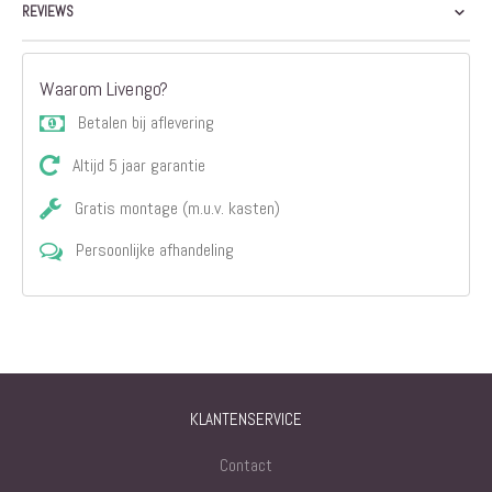
REVIEWS
Waarom Livengo?
Betalen bij aflevering
Altijd 5 jaar garantie
Gratis montage (m.u.v. kasten)
Persoonlijke afhandeling
KLANTENSERVICE
Contact