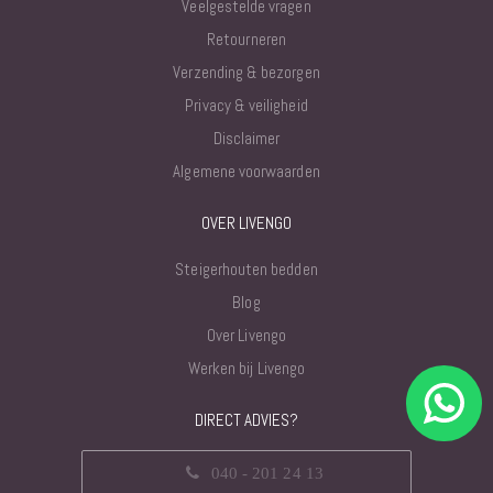
Veelgestelde vragen
Retourneren
Verzending & bezorgen
Privacy & veiligheid
Disclaimer
Algemene voorwaarden
OVER LIVENGO
Steigerhouten bedden
Blog
Over Livengo
Werken bij Livengo
DIRECT ADVIES?
040 - 201 24 13