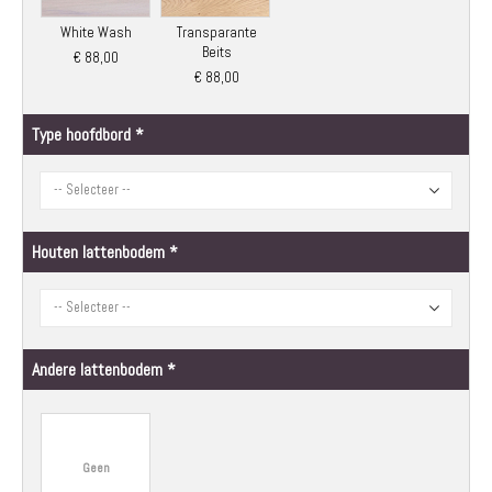
White Wash
Transparante
Beits
€ 88,00
€ 88,00
Type hoofdbord
Houten lattenbodem
Andere lattenbodem
Geen