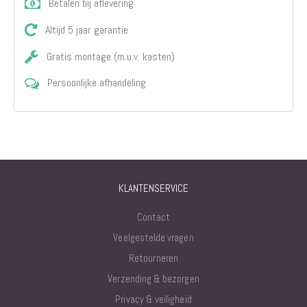
Betalen bij aflevering
Altijd 5 jaar garantie
Gratis montage (m.u.v. kasten)
Persoonlijke afhandeling
KLANTENSERVICE
Contact
Veelgestelde vragen
Retourneren
Verzending & bezorgen
Privacy & veiligheid