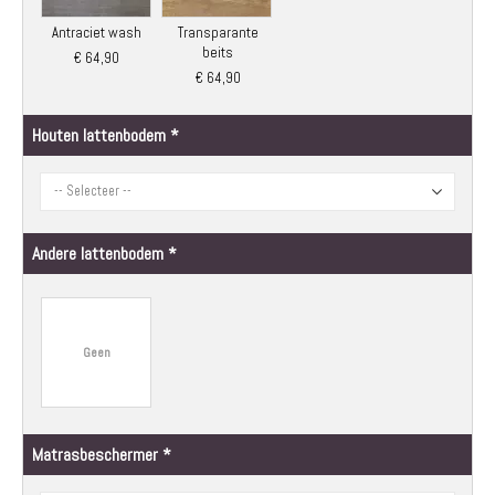
Antraciet wash
Transparante
beits
€ 64,90
€ 64,90
Houten lattenbodem
Andere lattenbodem
Geen
Matrasbeschermer