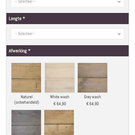
Lengte
Afwerking
Naturel
White wash
Grey wash
(onbehandeld)
€ 64,90
€ 64,90