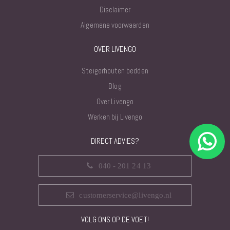
Disclaimer
Algemene voorwaarden
OVER LIVENGO
Steigerhouten bedden
Blog
Over Livengo
Werken bij Livengo
DIRECT ADVIES?
040 - 201 24 13
customerservice@livengo.nl
VOLG ONS OP DE VOET!