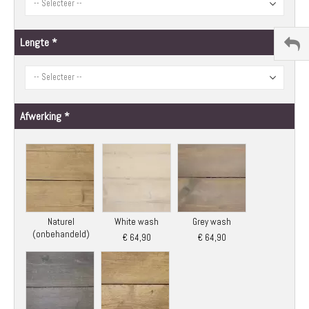
Lengte
Afwerking
Naturel
White wash
Grey wash
(onbehandeld)
€ 64,90
€ 64,90