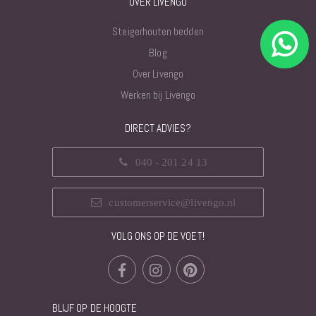
OVER LIVENGO
Steigerhouten bedden
Blog
Over Livengo
Werken bij Livengo
DIRECT ADVIES?
040 - 201 24 13
customerservice@livengo.nl
VOLG ONS OP DE VOET!
BLIJF OP DE HOOGTE