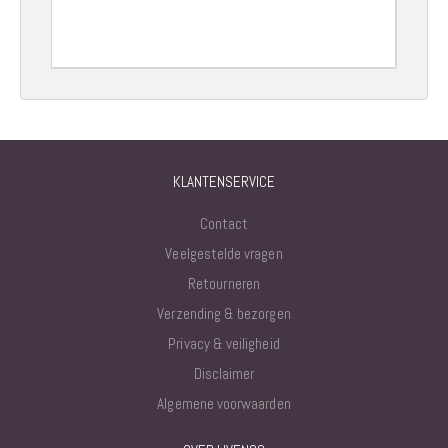
KLANTENSERVICE
Contact
Veelgestelde vragen
Retourneren
Verzending & bezorgen
Privacy & veiligheid
Disclaimer
Algemene voorwaarden