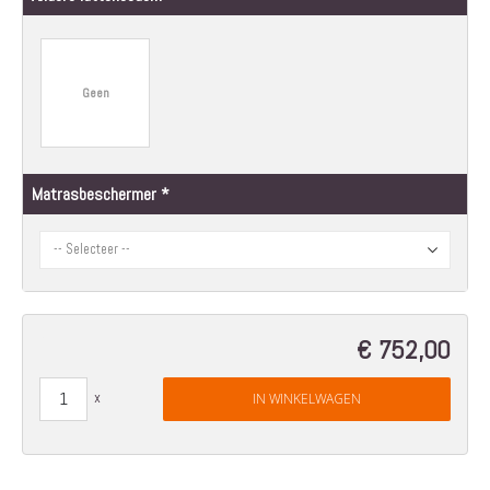
Geen
Matrasbeschermer
€ 752,00
IN WINKELWAGEN