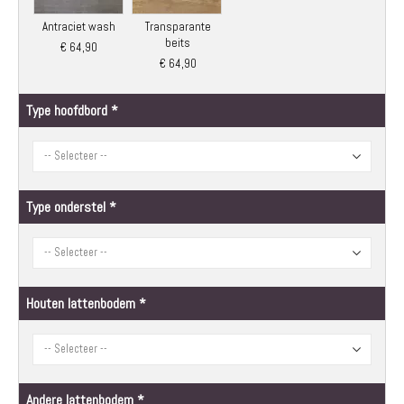
Antraciet wash
Transparante
beits
€ 64,90
€ 64,90
Type hoofdbord
Type onderstel
Houten lattenbodem
Andere lattenbodem